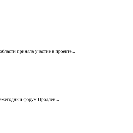
бласти приняла участие в проекте...
 ежегодный форум Продлён...