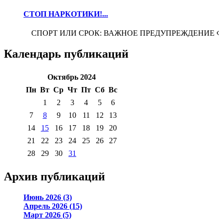
СТОП НАРКОТИКИ!...
СПОРТ ИЛИ СРОК: ВАЖНОЕ ПРЕДУПРЕЖДЕНИЕ Футбол -
Календарь публикаций
Октябрь 2024
Пн
Вт
Ср
Чт
Пт
Сб
Вс
1
2
3
4
5
6
7
8
9
10
11
12
13
14
15
16
17
18
19
20
21
22
23
24
25
26
27
28
29
30
31
Архив публикаций
Июнь 2026 (3)
Апрель 2026 (15)
Март 2026 (5)