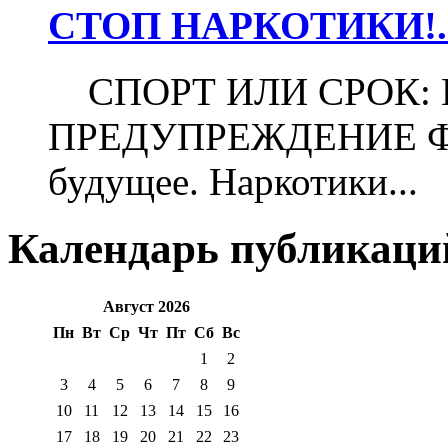
СТОП НАРКОТИКИ!..
СПОРТ ИЛИ СРОК:
ПРЕДУПРЕЖДЕНИЕ Футб
будущее. Наркотики...
Календарь публикаци
Август 2026
Пн
Вт
Ср
Чт
Пт
Сб
Вс
1
2
3
4
5
6
7
8
9
10
11
12
13
14
15
16
17
18
19
20
21
22
23