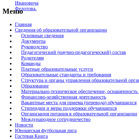
Меню
Главная
Сведения об образовательной организации
Основные сведения
Документы
Руководство
Педагогический (научно-педагогический) состав
Родителям
Команды
Платные образовательные услуги
Образовательные стандарты и требования
Структура и органы управления образовательной орг
Образование
Материально-техническое обеспечение, оснащенность 
Финансово-хозяйственная деятельность
Вакантные места для приема (перевода) обучающихся
Стипендии и меры поддержки обучающихся
Организация питания в образовательной организации
Международное сотрудничество
Новости
Юношеская футбольная лига
Гостевая Книга