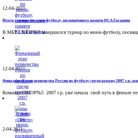
12-04-2021
Итоги турнира по мини-футболу, посвящённого памяти Ю.А.Гагарина
В МБУ СШОР№5 завершился турнир по мини-футболу, посвяще
12-04-2021
Финальный этап первенства России по футболу среди команд 2007 г.р. з
Команда СШОР№5 2007 г.р. уже начала свой путь в финале пе
2-04-2021