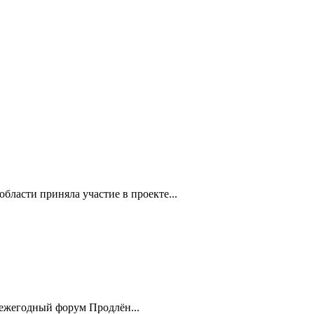
бласти приняла участие в проекте...
 ежегодный форум Продлён...