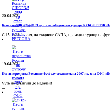
20-04-2021
Команда СШОР№5 2009 гр стала победителем турнира КУБОК РЕГИОН
С 15 по 16 апреля, на стадионе САПА, проходил турнир по фут
19-04-2021
Итоги первенства России по футболу среди команд 2007 г.р. зона СФФ «Ц
Чуть не дотянули до медалей!
...