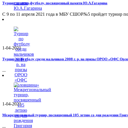
Турнир по мини-футболу, посвященный памяти Ю.А.Гагарина
С 9 по 11 апреля 2021 года в МБУ СШОР№5 пройдет турнир по
1-04-2021
Турнир по футболу среди мальчиков 2008 г. р. на призы ОРОО «ОФС Ор
...
1-04-2021
Межрегиональный турнир, посвященный 105 летию со дня рождения Григ
...