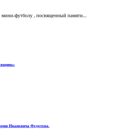
 мини-футболу , посвященный памяти...
ловщина»
ория Ивановича Федотова.