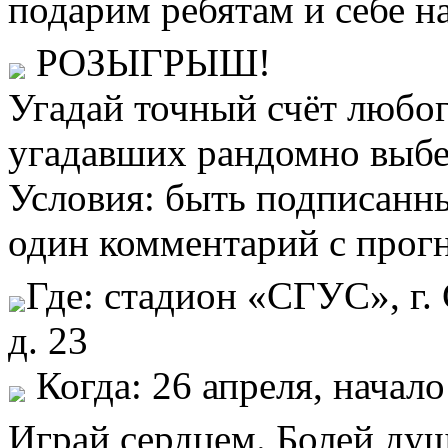
подарим ребятам и себе н
РОЗЫГРЫШ!
Угадай точный счёт любог
угадавших рандомно выбе
Условия: быть подписанн
один комментарий с прогн
Где: стадион «СГУС», г.
д. 23
Когда: 26 апреля, начало
Играй сердцем. Болей ду