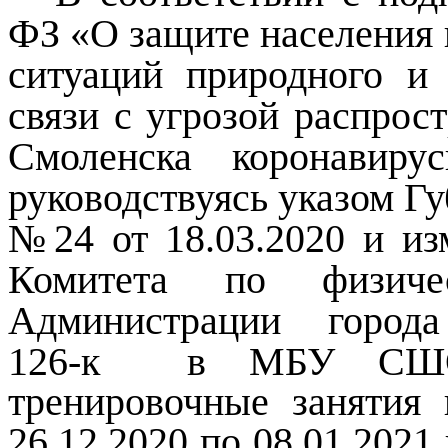
ФЗ «О защите населения 
ситуаций природного и 
связи с угрозой распрос
Смоленска коронавиру
руководствуясь указом Г
№24 от 18.03.2020 и и
Комитета по физиче
Администрации города
126-к
в МБУ СШ
тренировочные занятия
26.12.2020 по 08.01.2021 г