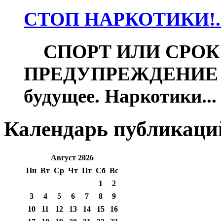
СТОП НАРКОТИКИ!..
СПОРТ ИЛИ СРОК
ПРЕДУПРЕЖДЕНИЕ Фут
будущее. Наркотики...
Календарь публикаци
Август 2026
Пн
Вт
Ср
Чт
Пт
Сб
Вс
1
2
3
4
5
6
7
8
9
10
11
12
13
14
15
16