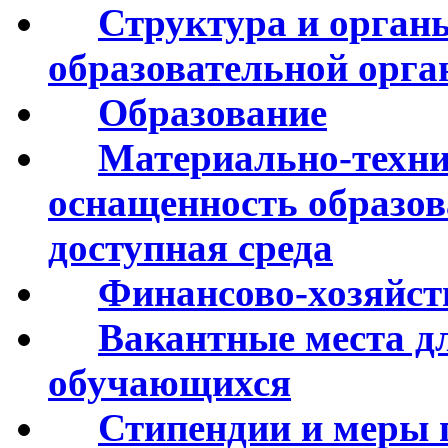
Структура и орган
образовательной орга
Образование
Материально-технич
оснащенность образов
доступная среда
Финансово-хозяйст
Вакантные места дл
обучающихся
Стипендии и меры