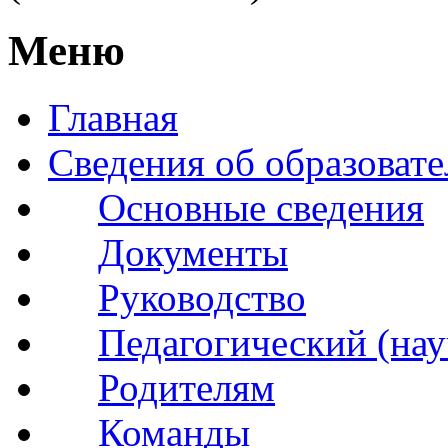
Меню
Главная
Сведения об образоват
Основные сведения
Документы
Руководство
Педагогический (нау
Родителям
Команды