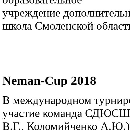
учреждение дополнительн
школа Смоленской област
Neman-Cup 2018
В международном турни
участие команда СДЮСШО
В.Г., Коломийченко А.Ю.) 