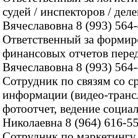
судей / инспекторов / де
Вячеславовна 8 (993) 564
Ответственный за формир
финансовых отчетов пер
Вячеславовна 8 (993) 564
Сотрудник по связям со с
информации (видео-трансл
фотоотчет, ведение социа
Николаевна 8 (964) 616-5
Сотрудник по маркетингу 