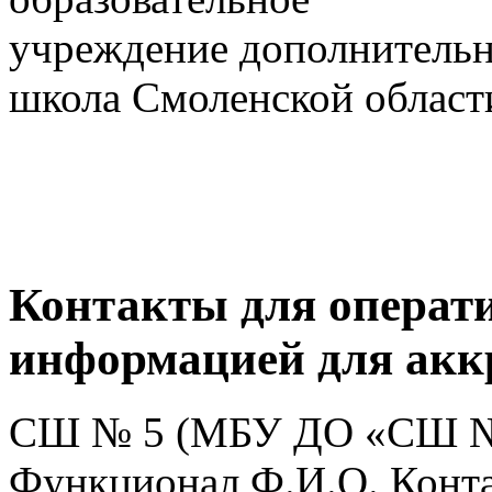
учреждение дополнительн
школа Смоленской област
Контакты для операти
информацией для ак
СШ № 5 (МБУ ДО «СШ №5 
Функционал Ф.И.О. Конт