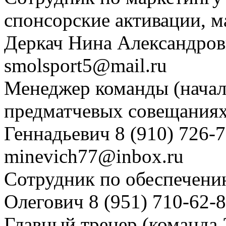
спонсорские активации, м
Деркач Нина Александровн
smolsport5@mail.ru
Менеджер команды (начал
предматчевых совещания
Геннадьевич 8 (910) 726-
minevich77@inbox.ru
Сотрудник по обеспечени
Олегович 8 (951) 710-62-
Главный тренер (команда 