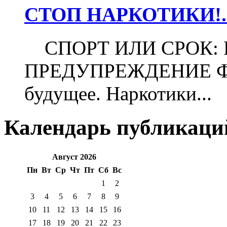
СТОП НАРКОТИКИ!..
СПОРТ ИЛИ СРОК:
ПРЕДУПРЕЖДЕНИЕ Футб
будущее. Наркотики...
Календарь публикаци
Август 2026
Пн
Вт
Ср
Чт
Пт
Сб
Вс
1
2
3
4
5
6
7
8
9
10
11
12
13
14
15
16
17
18
19
20
21
22
23